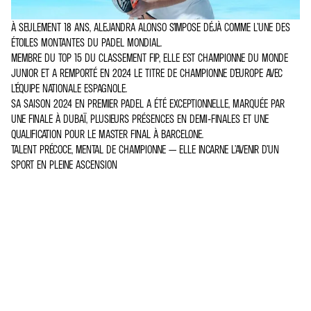
À SEULEMENT 18 ANS, ALEJANDRA ALONSO S’IMPOSE DÉJÀ COMME L’UNE DES
ÉTOILES MONTANTES DU PADEL MONDIAL.
MEMBRE DU TOP 15 DU CLASSEMENT FIP, ELLE EST CHAMPIONNE DU MONDE
JUNIOR ET A REMPORTÉ EN 2024 LE TITRE DE CHAMPIONNE D’EUROPE AVEC
L’ÉQUIPE NATIONALE ESPAGNOLE.
SA SAISON 2024 EN PREMIER PADEL A ÉTÉ EXCEPTIONNELLE, MARQUÉE PAR
UNE FINALE À DUBAÏ, PLUSIEURS PRÉSENCES EN DEMI-FINALES ET UNE
QUALIFICATION POUR LE MASTER FINAL À BARCELONE.
TALENT PRÉCOCE, MENTAL DE CHAMPIONNE — ELLE INCARNE L’AVENIR D’UN
SPORT EN PLEINE ASCENSION