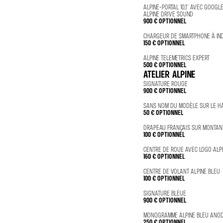
ALPINE-PORTAL 10,1'' AVEC GOOG
ALPINE DRIVE SOUND
900 €
OPTIONNEL
CHARGEUR DE SMARTPHONE À IN
150 €
OPTIONNEL
ALPINE TELEMETRICS EXPERT
500 €
OPTIONNEL
ATELIER ALPINE
SIGNATURE ROUGE
900 €
OPTIONNEL
SANS NOM DU MODÈLE SUR LE H
50 €
OPTIONNEL
DRAPEAU FRANÇAIS SUR MONTAN
100 €
OPTIONNEL
CENTRE DE ROUE AVEC LOGO ALP
160 €
OPTIONNEL
CENTRE DE VOLANT ALPINE BLEU
100 €
OPTIONNEL
SIGNATURE BLEUE
900 €
OPTIONNEL
MONOGRAMME ALPINE BLEU ANOD
250 €
OPTIONNEL