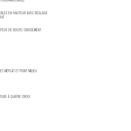
ABLES EN HAUTEUR AVEC RÉGLAGE
QUE
FEUX DE ROUTE/ CROISEMENT
C MÉPLAT ET POINT MILIEU
TURE À QUATRE CROIX