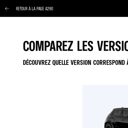
RETOUR À LA PAGE A290
COMPAREZ LES VERSIO
DÉCOUVREZ QUELLE VERSION CORRESPOND À
A290
A290
1
2