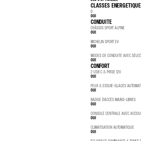
CLASSES ENERGETIQUE
0
OUI
CONDUITE
CHÂSSIS SPORT ALPINE
OUI
MICHELIN SPORT EV
OUI
MODES DE CONDUITE AVEC SÉLE
OUI
CONFORT
2 USB C & PRISE 12V
OUI
FEUX & ESSUIE-GLACES AUTOMAT
OUI
BADGE D'ACCÈS MAINS-LIBRES
OUI
CONSOLE CENTRALE AVEC ACCOU
OUI
CLIMATISATION AUTOMATIQUE
OUI
ECLAIRAGE D'AMBIANCE 4 ZONES