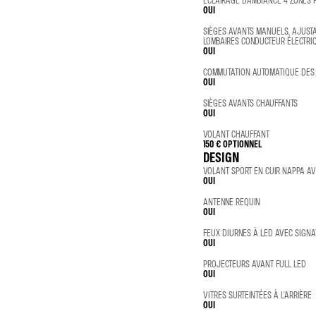
OUI
SIÈGES AVANTS MANUELS, AJUST
LOMBAIRES CONDUCTEUR ÉLECTRI
OUI
COMMUTATION AUTOMATIQUE DES 
OUI
SIÈGES AVANTS CHAUFFANTS
OUI
VOLANT CHAUFFANT
150 €
OPTIONNEL
DESIGN
VOLANT SPORT EN CUIR NAPPA AVE
OUI
ANTENNE REQUIN
OUI
FEUX DIURNES À LED AVEC SIGNA
OUI
PROJECTEURS AVANT FULL LED
OUI
VITRES SURTEINTÉES À L'ARRIÈRE
OUI