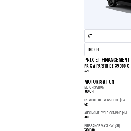
PRIX ET FINANCEMENT
PRIX À PARTIR DE
39 000 €
A290
MOTORISATION
MOTORISATION
180 CH
CAPACITÉ DE LA BATTERIE (KWH)
52
AUTONOMIE CYCLE COMBINÉ (KM)
380
PUISSANCE MAXI KW (CH)
130 (180)