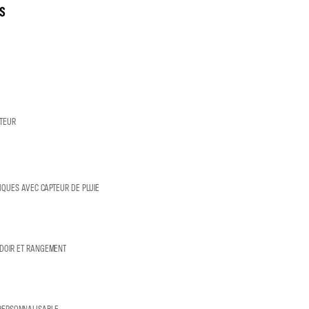
S
CTEUR
IQUES AVEC CAPTEUR DE PLUIE
DOIR ET RANGEMENT
 PERSONNALISABLE