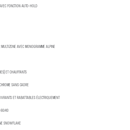
 AVEC FONCTION AUTO-HOLD
UR MULTIZONE AVEC MONOGRAMME ALPINE
IES) ET CHAUFFANTS
OCHROME SANS CADRE
GIVRANTS ET RABATTABLES ÉLECTRIQUEMENT
 60/40
PINE SNOWFLAKE