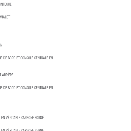
 INTÉGRÉ
VIALET®
ON
HE DE BORD ET CONSOLE CENTRALE EN
T ARRIÈRE
HE DE BORD ET CONSOLE CENTRALE EN
® EN VÉRITABLE CARBONE FORGÉ
® EN VÉRITABLE CARBONE SERGÉ