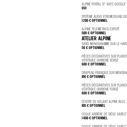
ALPINE PORTAL 12'' AVEC GOOGLE®
OUI
SYSTÈME AUDIO XTREMESOUND DE
1 200 €
OPTIONNEL
ALPINE TELEMETRICS EXPERT
500 €
OPTIONNEL
ATELIER ALPINE
SANS MONOGRAMME SUR LE HAY
50 €
OPTIONNEL
PIÈCES DÉCORATIVES SUR PLANC
VÉRITABLE CARBONE SERGÉ
600 €
OPTIONNEL
DRAPEAU FRANÇAIS SUR MONTAN
100 €
OPTIONNEL
PIÈCES DÉCORATIVES SUR PLANC
VÉRITABLE CARBONE FORGÉ
600 €
OPTIONNEL
CENTRE DE VOLANT ALPINE BLEU
100 €
OPTIONNEL
COQUE ARRIÈRE DE SIÈGE SABELT
1 400 €
OPTIONNEL
COQUE ARRIÈRE DE SIÈGE SABELT