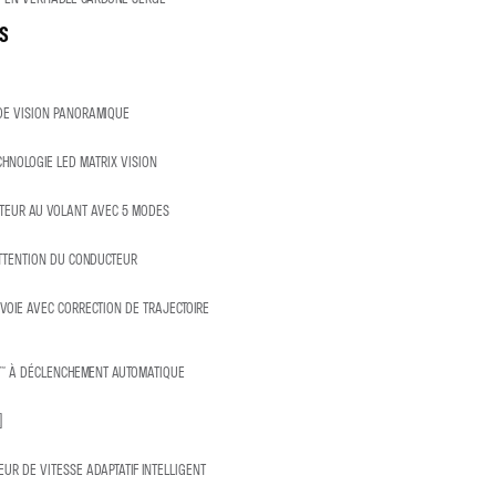
S
DE VISION PANORAMIQUE
CHNOLOGIE LED MATRIX VISION
TEUR AU VOLANT AVEC 5 MODES
ATTENTION DU CONDUCTEUR
 VOIE AVEC CORRECTION DE TRAJECTOIRE
E™ À DÉCLENCHEMENT AUTOMATIQUE
)
EUR DE VITESSE ADAPTATIF INTELLIGENT