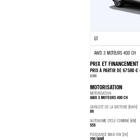
PRIX ET FINANCEMENT
PRIX À PARTIR DE
67 500 €
A390
MOTORISATION
MOTORISATION
AWD 3 MOTEURS 400 CH
CAPACITÉ DE LA BATTERIE (KWH)
89
AUTONOMIE CYCLE COMBINÉ (KM)
555
PUISSANCE MAXI KW (CH)
295 (400)