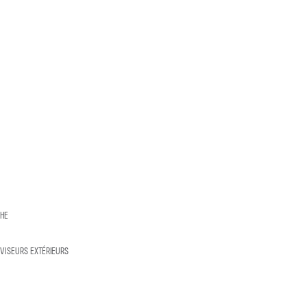
CHE
VISEURS EXTÉRIEURS