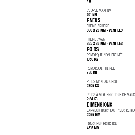
4,8
COUPLE MAXI NM
661 NM
PNEUS
FREINS ARRIÈRE
350 X 20 MM - VENTILÉS
FREINS AVANT
365 X 36 MM - VENTILÉS
POIDS
REMORQUE NON-FREINÉE
1350 KG
REMORQUE FREINÉE
750 KG
POIDS MAXI AUTORISÉ
2605 KG
POIDS À VIDE EN ORDRE DE MAR
2124 KG
DIMENSIONS
LARGEUR HORS TOUT AVEC RÉTRO
2055 MM
LONGUEUR HORS TOUT
4615 MM