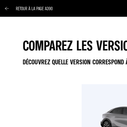
RETOUR À LA PAGE A390
COMPAREZ LES VERSI
DÉCOUVREZ QUELLE VERSION CORRESPOND À
A390
A390
1
2