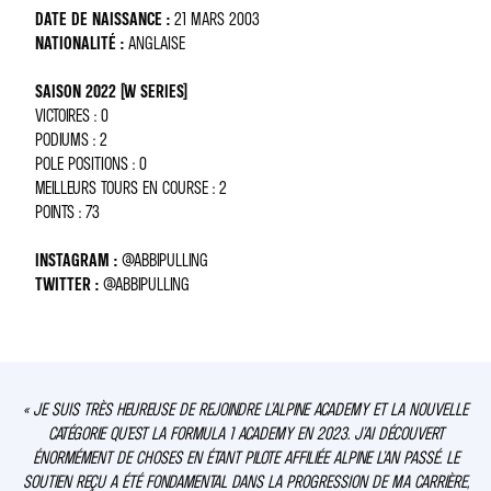
DATE DE NAISSANCE :
21 MARS 2003
NATIONALITÉ :
ANGLAISE
SAISON 2022 (W SERIES)
VICTOIRES : 0
PODIUMS : 2
POLE POSITIONS : 0
MEILLEURS TOURS EN COURSE : 2
POINTS : 73
INSTAGRAM :
@ABBIPULLING
TWITTER :
@ABBIPULLING
« JE SUIS TRÈS HEUREUSE DE REJOINDRE L’ALPINE ACADEMY ET LA NOUVELLE
CATÉGORIE QU’EST LA FORMULA 1 ACADEMY EN 2023. J’AI DÉCOUVERT
ÉNORMÉMENT DE CHOSES EN ÉTANT PILOTE AFFILIÉE ALPINE L’AN PASSÉ. LE
SOUTIEN REÇU A ÉTÉ FONDAMENTAL DANS LA PROGRESSION DE MA CARRIÈRE,