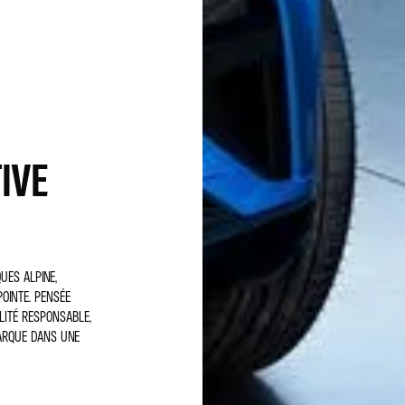
IVE
UES ALPINE,
OINTE. PENSÉE
LITÉ RESPONSABLE,
MARQUE DANS UNE