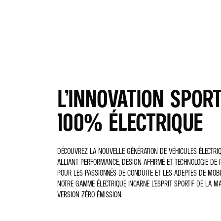
L’INNOVATION SPORT
100% ÉLECTRIQUE
DÉCOUVREZ LA NOUVELLE GÉNÉRATION DE VÉHICULES ÉLECTRIQ
ALLIANT PERFORMANCE, DESIGN AFFIRMÉ ET TECHNOLOGIE DE P
POUR LES PASSIONNÉS DE CONDUITE ET LES ADEPTES DE MOBI
NOTRE GAMME ÉLECTRIQUE INCARNE L’ESPRIT SPORTIF DE LA 
VERSION ZÉRO ÉMISSION.