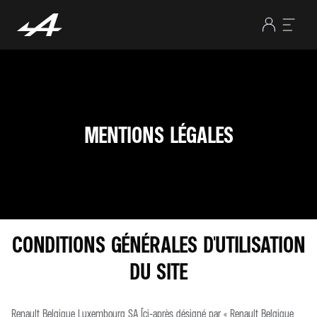
MENTIONS LÉGALES
CONDITIONS GÉNÉRALES D'UTILISATION
DU SITE
Renault Belgique Luxembourg SA (ci-après désigné par « Renault Belgique