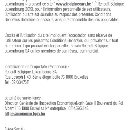
Luxembourg ») a ouvert ce site "
www.fr.alpinecars.be
" (© Renault Belgique
Luxembourg 2019), pour l'information personnelle de ses utilisateurs.
L'utilisation du site est soumise au respect des présentes Conditions
Générales détaillées ci-dessous, ainsi qu'à l'ensemble des lois applicables.
L'accès et l'utilisation du site impliquent l'acceptation sans réserve de
l'utilisateur sur les présentes Conditions Générales, qui prévalent sur tout
autre accord qui pourrait exister par ailleurs avec Renault Belgique
Luxembourg SA ou les membres de son réseau commercial.
identification de l'importateur/annonceur :
Renault Belgique Luxembourg SA
Rue Joseph II 40, 5ème étage, boite 7C 1000 Bruxelles
Tel : 02/334.76.11
autorité de surveillance :
Direction Générale de l’Inspection EconomiqueNorth Gate III Boulevard du Roi
Albert II 16 1000 Bruxelles N° entreprise : 0314.595.348.
https://economie.fgov.be
Siège Social :