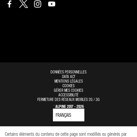
DONNÉES PERSONNELLES
DATA ACT
MENTIONS LÉGALES
COOKIES
GÉRER MES COOKIES
ACCESSIBILITÉ
FERMETURE DES RÉSEAUX MOBILES 2G / 3G
© ALPINE 2017 - 2026
Certains éléments du contenu de cette page sont modifiés ou générés par