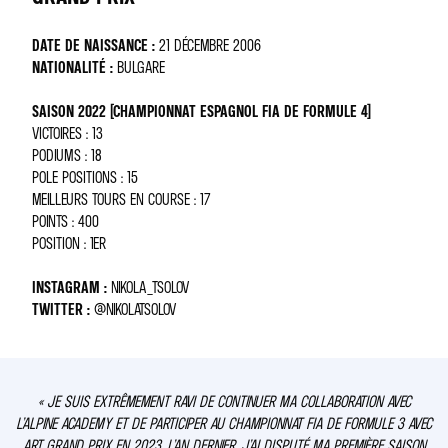
DATE DE NAISSANCE :
21 DÉCEMBRE 2006
NATIONALITÉ :
BULGARE
SAISON 2022 (CHAMPIONNAT ESPAGNOL FIA DE FORMULE 4)
VICTOIRES : 13
PODIUMS : 18
POLE POSITIONS : 15
MEILLEURS TOURS EN COURSE : 17
POINTS : 400
POSITION : 1ER
INSTAGRAM :
NIKOLA_TSOLOV
TWITTER :
@NIKOLATSOLOV
« JE SUIS EXTRÊMEMENT RAVI DE CONTINUER MA COLLABORATION AVEC
L’ALPINE ACADEMY ET DE PARTICIPER AU CHAMPIONNAT FIA DE FORMULE 3 AVEC
ART GRAND PRIX EN 2023. L’AN DERNIER, J’AI DISPUTÉ MA PREMIÈRE SAISON