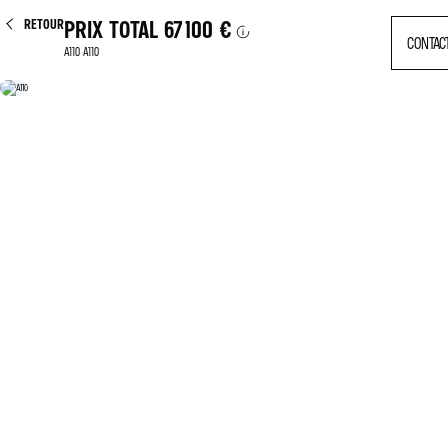
RETOUR
PRIX TOTAL
67 100 €
CONTAC
A110 A110