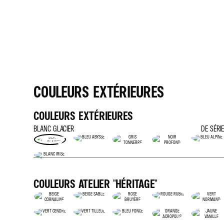
ESSENCE
AUTOMATIQUE
CO2 COMBINÉ (G/KM)
CONSOMMATION COMBINÉE (L/100 KM)
COULEURS EXTÉRIEURES
COULEURS EXTÉRIEURES
BLANC GLACIER
DE SÉRIE
COULEURS ATELIER "HÉRITAGE"