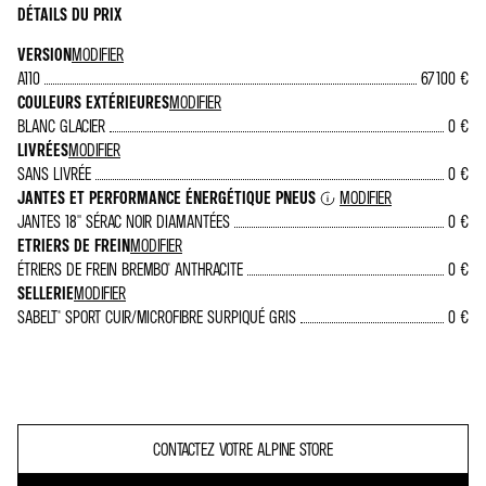
DÉTAILS DU PRIX
VERSION
MODIFIER
A110
67 100 €
COULEURS EXTÉRIEURES
MODIFIER
BLANC GLACIER
0 €
LIVRÉES
MODIFIER
SANS LIVRÉE
0 €
JANTES ET PERFORMANCE ÉNERGÉTIQUE PNEUS
MODIFIER
JANTES 18'' SÉRAC NOIR DIAMANTÉES
0 €
ETRIERS DE FREIN
MODIFIER
ÉTRIERS DE FREIN BREMBO® ANTHRACITE
0 €
SELLERIE
MODIFIER
SABELT® SPORT CUIR/MICROFIBRE SURPIQUÉ GRIS
0 €
CONTACTEZ VOTRE ALPINE STORE