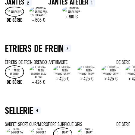
JANTES
JANTES ATELIER
2
1
+
910 €
DE SÉRIE
+
505 €
ETRIERS DE FREIN
7
ÉTRIERS DE FREIN BREMBO® ANTHRACITE
DE SÉRIE
+
425 €
+
425 €
+
425 €
+
4
DE SÉRIE
+
425 €
SELLERIE
4
SABELT® SPORT CUIR/MICROFIBRE SURPIQUÉ GRIS
DE SÉRIE