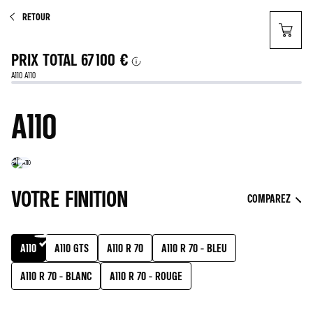
RETOUR
PRIX TOTAL
67 100 €
A110 A110
A110
VOTRE FINITION
COMPAREZ
A110
A110 GTS
A110 R 70
A110 R 70 - BLEU
A110 R 70 - BLANC
A110 R 70 - ROUGE