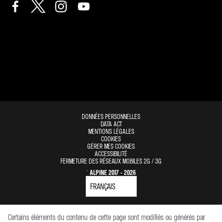
DONNÉES PERSONNELLES
DATA ACT
MENTIONS LÉGALES
COOKIES
GÉRER MES COOKIES
ACCESSIBILITÉ
FERMETURE DES RÉSEAUX MOBILES 2G / 3G
© ALPINE 2017 - 2026
Certains éléments du contenu de cette page sont modifiés ou générés par