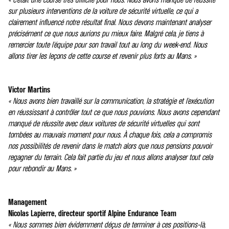
sur plusieurs interventions de la voiture de sécurité virtuelle, ce qui a
clairement influencé notre résultat final. Nous devons maintenant analyser
précisément ce que nous aurions pu mieux faire. Malgré cela, je tiens à
remercier toute l'équipe pour son travail tout au long du week-end. Nous
allons tirer les leçons de cette course et revenir plus forts au Mans. »
Victor Martins
« Nous avons bien travaillé sur la communication, la stratégie et l'exécution
en réussissant à contrôler tout ce que nous pouvions. Nous avons cependant
manqué de réussite avec deux voitures de sécurité virtuelles qui sont
tombées au mauvais moment pour nous. À chaque fois, cela a compromis
nos possibilités de revenir dans le match alors que nous pensions pouvoir
regagner du terrain. Cela fait partie du jeu et nous allons analyser tout cela
pour rebondir au Mans. »
Management
Nicolas Lapierre, directeur sportif Alpine Endurance Team
« Nous sommes bien évidemment déçus de terminer à ces positions-là,