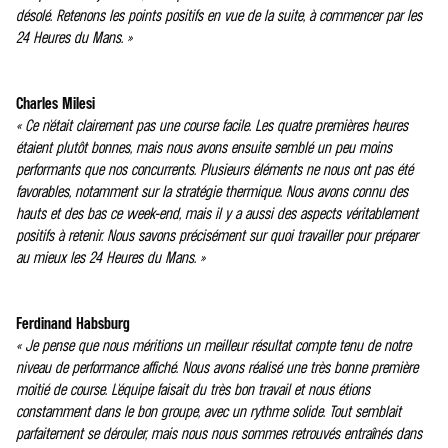
désolé. Retenons les points positifs en vue de la suite, à commencer par les
24 Heures du Mans. »
Charles Milesi
« Ce n'était clairement pas une course facile. Les quatre premières heures
étaient plutôt bonnes, mais nous avons ensuite semblé un peu moins
performants que nos concurrents. Plusieurs éléments ne nous ont pas été
favorables, notamment sur la stratégie thermique. Nous avons connu des
hauts et des bas ce week-end, mais il y a aussi des aspects véritablement
positifs à retenir. Nous savons précisément sur quoi travailler pour préparer
au mieux les 24 Heures du Mans. »
Ferdinand Habsburg
« Je pense que nous méritions un meilleur résultat compte tenu de notre
niveau de performance affiché. Nous avons réalisé une très bonne première
moitié de course. L'équipe faisait du très bon travail et nous étions
constamment dans le bon groupe, avec un rythme solide. Tout semblait
parfaitement se dérouler, mais nous nous sommes retrouvés entraînés dans