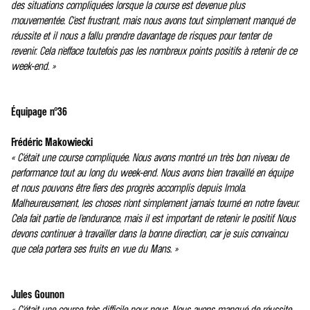
des situations compliquées lorsque la course est devenue plus
mouvementée. C'est frustrant, mais nous avons tout simplement manqué de
réussite et il nous a fallu prendre davantage de risques pour tenter de
revenir. Cela n'efface toutefois pas les nombreux points positifs à retenir de ce
week-end. »
Équipage n°36
Frédéric Makowiecki
« C'était une course compliquée. Nous avons montré un très bon niveau de
performance tout au long du week-end. Nous avons bien travaillé en équipe
et nous pouvons être fiers des progrès accomplis depuis Imola.
Malheureusement, les choses n'ont simplement jamais tourné en notre faveur.
Cela fait partie de l'endurance, mais il est important de retenir le positif. Nous
devons continuer à travailler dans la bonne direction, car je suis convaincu
que cela portera ses fruits en vue du Mans. »
Jules Gounon
« C'était une course très difficile pour nous. Nous avons manqué de réussite