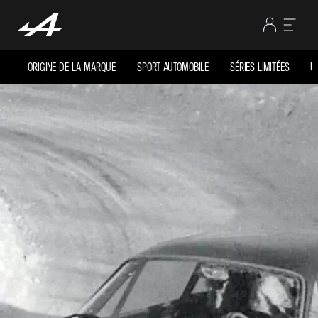
ORIGINE DE LA MARQUE
SPORT AUTOMOBILE
SÉRIES LIMITÉES
U