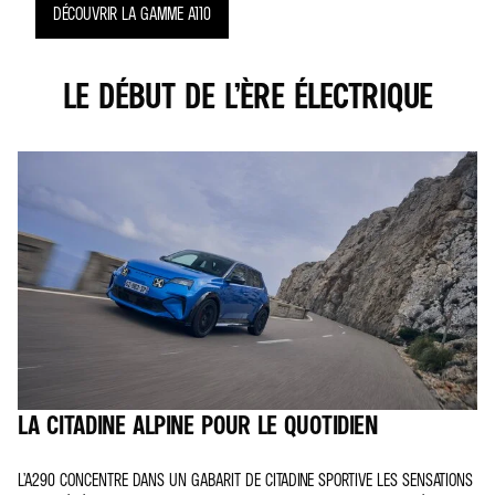
DÉCOUVRIR LA GAMME A110
LE DÉBUT DE L’ÈRE ÉLECTRIQUE
LA CITADINE ALPINE POUR LE QUOTIDIEN
L’A290 CONCENTRE DANS UN GABARIT DE CITADINE SPORTIVE LES SENSATIONS