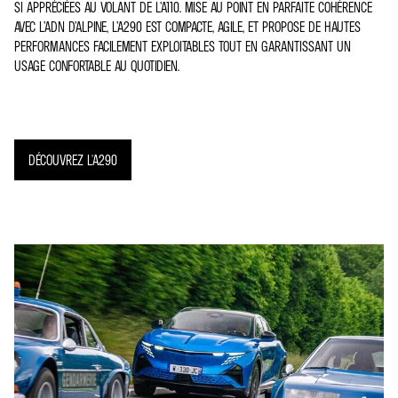
SI APPRÉCIÉES AU VOLANT DE L’A110. MISE AU POINT EN PARFAITE COHÉRENCE
AVEC L’ADN D’ALPINE, L’A290 EST COMPACTE, AGILE, ET PROPOSE DE HAUTES
PERFORMANCES FACILEMENT EXPLOITABLES TOUT EN GARANTISSANT UN
USAGE CONFORTABLE AU QUOTIDIEN.
DÉCOUVREZ L'A290