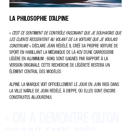
LA PHILOSOPHIE D’ALPINE
«
C’EST CE SENTIMENT DE CONTRÔLE FASCINANT QUE JE SOUHAITAIS QUE
LES CLIENTS RESSENTENT AU VOLANT DE LA VOITURE QUE JE VOULAIS
CONSTRUIRE
», DÉCLARE JEAN RÉDÉLÉ. IL CRÉÉ SA PROPRE VOITURE DE
SPORT EN HABILLANT LA MÉCANIQUE DE LA 4CV D’UNE CARROSSERIE
LÉGÈRE EN ALUMINIUM : 60KG SONT GAGNÉS PAR RAPPORT À LA
VERSION ORIGINALE. CETTE RECHERCHE DE LÉGÈRETÉ RESTERA UN
ÉLÉMENT CENTRAL DES MODÈLES
ALPINE. LA MARQUE VOIT OFFICIELLEMENT LE JOUR EN JUIN 1955 DANS
LA VILLE NATALE DE JEAN RÉDÉLÉ, À DIEPPE, OÙ ELLES SONT ENCORE
CONSTRUITES AUJOURD’HUI.
«
ON
A
DÉMONTRÉ
QU’ON