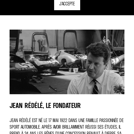
J'ACCEPTE
JEAN RÉDÉLÉ, LE FONDATEUR
JEAN RÉDÉLÉ EST NÉ LE 17 MAI 1922 DANS UNE FAMILLE PASSIONNÉE DE
SPORT AUTOMOBILE. APRÈS AVOIR BRILLAMMENT RÉUSSI SES ÉTUDES, IL
PREND À 24 ANS LES RÊNES D’UNE CONCESSION RENAULT À DIEPPE, SA