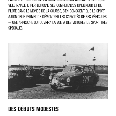
VILLE NATALE. IL PERFECTIONNE SES COMPÉTENCES D’INGÉNIEUR ET DE
PILOTE DANS LE MONDE DE LA COURSE, BIEN CONSCIENT QUE LE SPORT
AUTOMOBILE PERMET DE DÉMONTRER LES CAPACITÉS DE SES VÉHICULES
— UNE APPROCHE QUI OUVRIRA LA VOIE À DES VOITURES DE SPORT TRÈS
SPÉCIALES.
DES DÉBUTS MODESTES