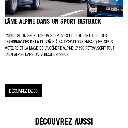
L’ÂME ALPINE DANS UN SPORT FASTBACK
L’A390 EST UN SPORT FASTBACK 5 PLACES DOTÉ DE L’AGILITÉ ET DES
PERFORMANCES DE L’A110. GRÂCE À SA TECHNOLOGIE EMBARQUÉE, SES 3
MOTEURS ET LA MAGIE DE L’INGÉNIERIE ALPINE, L’A390 RETRANSCRIT TOUT
L’ADN ALPINE DANS UN VÉHICULE PASSION.
DÉCOUVREZ L'A390
DÉCOUVREZ AUSSI