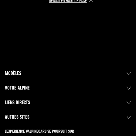
RETOUR EN HAUT DE PAGE​
MODÈLES
VOTRE ALPINE
LIENS DIRECTS
AUTRES SITES
L'EXPÉRIENCE #ALPINECARS SE POURSUIT SUR