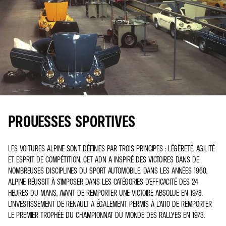
PROUESSES SPORTIVES
LES VOITURES ALPINE SONT DÉFINIES PAR TROIS PRINCIPES : LÉGÈRETÉ, AGILITÉ
ET ESPRIT DE COMPÉTITION. CET ADN A INSPIRÉ DES VICTOIRES DANS DE
NOMBREUSES DISCIPLINES DU SPORT AUTOMOBILE. DANS LES ANNÉES 1960,
ALPINE RÉUSSIT À S’IMPOSER DANS LES CATÉGORIES D’EFFICACITÉ DES 24
HEURES DU MANS, AVANT DE REMPORTER UNE VICTOIRE ABSOLUE EN 1978.
L’INVESTISSEMENT DE RENAULT A ÉGALEMENT PERMIS À L’A110 DE REMPORTER
LE PREMIER TROPHÉE DU CHAMPIONNAT DU MONDE DES RALLYES EN 1973.