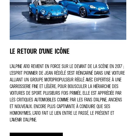
LE RETOUR D’UNE ICÔNE
L’ALPINE A110 REVIENT EN FORCE SUR LE DEVANT DE LA SCÈNE EN 2017 ;
L’ESPRIT PIONNIER DE JEAN RÉDÉLÉ S’EST RÉINCARNÉ DANS UNE VOITURE
ALLIANT UN GROUPE MOTOPROPULSEUR RÉGLÉ AVEC EXPERTISE À UNE
CARROSSERIE FINE ET LÉGÈRE, POUR BOUSCULER LA HIÉRARCHIE DES
VOITURES DE SPORT. PLUSIEURS FOIS PRIMÉE, ELLE EST APPRÉCIÉE PAR
LES CRITIQUES AUTOMOBILES COMME PAR LES FANS D’ALPINE, ANCIENS
ET NOUVEAUX. ENCORE PLUS CAPTIVANTE À CONDUIRE QUE SES
HOMONYMES, L’A110 FAIT LE LIEN ENTRE LE PASSÉ, LE PRÉSENT ET
L’AVENIR D’ALPINE.