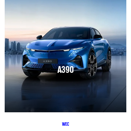
A390
WEC