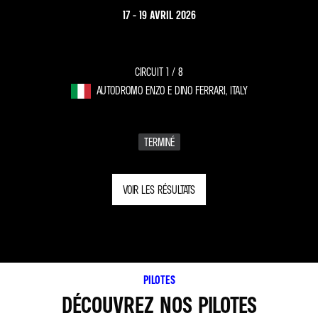
17 - 19 AVRIL 2026
CIRCUIT 1 /
8
AUTODROMO ENZO E DINO FERRARI, ITALY
TERMINÉ
VOIR LES RÉSULTATS
PILOTES
DÉCOUVREZ NOS PILOTES