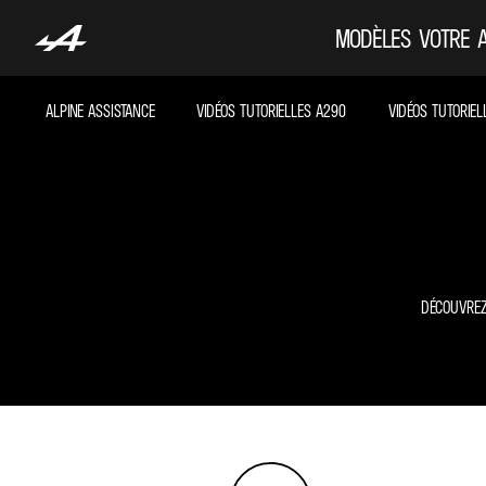
MODÈLES
VOTRE 
ALPINE ASSISTANCE
VIDÉOS TUTORIELLES A290
VIDÉOS TUTORIEL
DÉCOUVREZ 