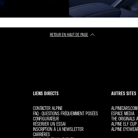
RETOUR EN HAUT DE PAGE​
LIENS DIRECTS
AUTRES SITES
CONTACTER ALPINE
ALPINECARS.COM
FAQ : QUESTIONS FRÉQUEMMENT POSÉES
ESPACE MEDIA
CONFIGURATEUR
THE ORIGINALS A
RÉSERVER UN ESSAI
ALPINE ELF CUP 
INSCRIPTION À LA NEWSLETTER
ALPINE EYEWEA
CARRIÈRES