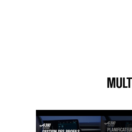
YOUTUBE UTILISE DES TRACEURS LORS DE LA VISUALISATION DE VIDÉOS HÉBE
REVENIR SUR VOTRE CHOIX À TO
MULT
YOUTUBE UTILISE DES TRACEURS LORS DE LA VISUALISATION DE
NOTRE SITE. VOUS POUVEZ REVENIR SUR VOTR