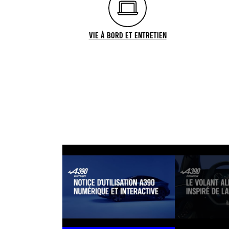
VIE À BORD ET ENTRETIEN
YOUTUBE UTILISE DES TRACEURS LORS DE LA VISUALISATION DE
NOTRE SITE. VOUS POUVEZ REVENIR SUR VOTR