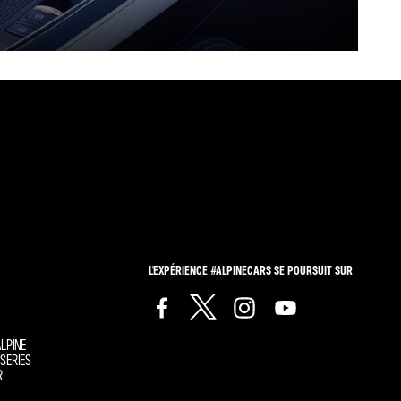
L'EXPÉRIENCE #ALPINECARS SE POURSUIT SUR
LPINE
SERIES
R