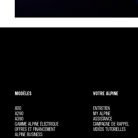
MODÈLES
VOTRE ALPINE
A110
ENTRETIEN
A290
MY ALPINE
A390
ASSISTANCE
GAMME ALPINE ÉLECTRIQUE
CAMPAGNE DE RAPPEL
OFFRES ET FINANCEMENT
VIDÉOS TUTORIELLES
ALPINE BUSINESS