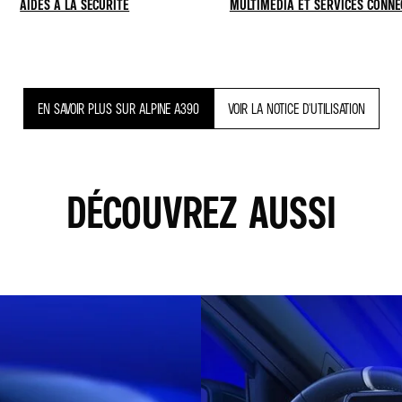
AIDES À LA SÉCURITÉ
MULTIMEDIA ET SERVICES CONNE
EN SAVOIR PLUS SUR ALPINE A390
VOIR LA NOTICE D'UTILISATION
DÉCOUVREZ AUSSI