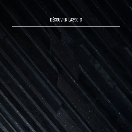
DÉCOUVRIR L’A390_Β