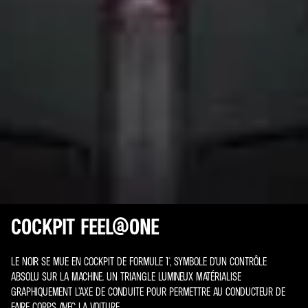
COCKPIT FEEL@ONE
LE NOIR SE MUE EN COCKPIT DE FORMULE 1®, SYMBOLE D’UN CONTRÔLE
ABSOLU SUR LA MACHINE. UN TRIANGLE LUMINEUX MATÉRIALISE
GRAPHIQUEMENT L’AXE DE CONDUITE POUR PERMETTRE AU CONDUCTEUR DE
FAIRE CORPS AVEC LA VOITURE.