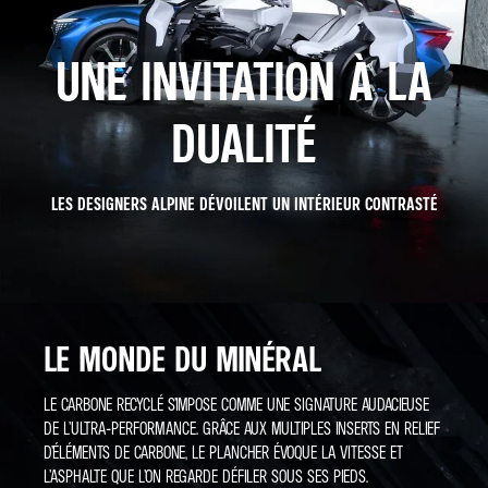
UNE INVITATION À LA
DUALITÉ
LES DESIGNERS ALPINE DÉVOILENT UN INTÉRIEUR CONTRASTÉ
LE MONDE DU MINÉRAL​
LE CARBONE RECYCLÉ S’IMPOSE COMME UNE SIGNATURE AUDACIEUSE
DE L’ULTRA-PERFORMANCE. GRÂCE AUX MULTIPLES INSERTS EN RELIEF
D’ÉLÉMENTS DE CARBONE, LE PLANCHER ÉVOQUE LA VITESSE ET
L’ASPHALTE QUE L’ON REGARDE DÉFILER SOUS SES PIEDS.