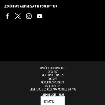
L'EXPÉRIENCE #ALPINECARS SE POURSUIT SUR
DONNÉES PERSONNELLES
DATA ACT
MENTIONS LÉGALES
COOKIES
GÉRER MES COOKIES
ACCESSIBILITÉ
FERMETURE DES RÉSEAUX MOBILES 2G / 3G
© ALPINE 2017 - 2026