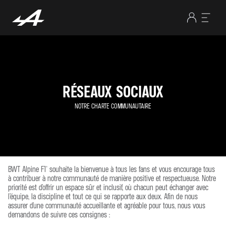
RÉSEAUX SOCIAUX
NOTRE CHARTE COMMUNAUTAIRE
BWT Alpine F1® souhaite la bienvenue à tous les fans et vous encourage tous
à contribuer à notre communauté de manière positive et respectueuse. Notre
priorité est d’offrir un espace sûr et inclusif, où chacun peut échanger avec
l’équipe, la discipline et tout ce qui se rapporte aux deux. Afin de nous
assurer d’une communauté accueillante et agréable pour tous, nous vous
demandons de suivre ces consignes :