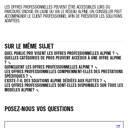
LES OFFRES PROFESSIONNELLES PEUVENT ÊTRE ACCESSIBLES LORS DU
PARCOURS D’ACHAT, EN LIGNE OU VIA LE RÉSEAU ALPINE. UN CONSEILLER PEUT
ACCOMPAGNER LE CLIENT PROFESSIONNEL AFIN DE PRÉSENTER LES SOLUTIONS
ADAPTÉES.
SUR LE MÊME SUJET
QUEL PUBLIC PRO VISENT LES OFFRES PROFESSIONNELLES ALPINE ?
QUELLES CATÉGORIES DE PROS PEUVENT ACCÉDER À UNE OFFRE ALPINE
?
QU'INCLUENT LES OFFRES PROFESSIONNELLES ALPINE ?
LES OFFRES PROFESSIONNELLES COMPRENNENT-ELLES DES PRESTATIONS
SPÉCIFIQUES ?
EXISTE-T-IL DES SOLUTIONS ALPINE DÉDIÉES AUX FLOTTES ?
LES OFFRES PROFESSIONNELLES SONT-ELLES DISPONIBLES SUR TOUS LES
MODÈLES ALPINE?
POSEZ-NOUS VOS QUESTIONS