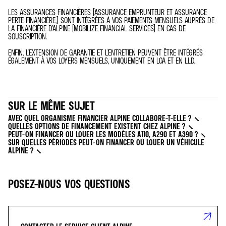
LES ASSURANCES FINANCIÈRES (ASSURANCE EMPRUNTEUR ET ASSURANCE
PERTE FINANCIÈRE,) SONT INTÉGRÉES À VOS PAIEMENTS MENSUELS AUPRÈS DE
LA FINANCIÈRE D’ALPINE (MOBILIZE FINANCIAL SERVICES) EN CAS DE
SOUSCRIPTION.
ENFIN, L’EXTENSION DE GARANTIE ET L’ENTRETIEN PEUVENT ÊTRE INTÉGRÉS
ÉGALEMENT À VOS LOYERS MENSUELS, UNIQUEMENT EN LOA ET EN LLD.
SUR LE MÊME SUJET
AVEC QUEL ORGANISME FINANCIER ALPINE COLLABORE-T-ELLE ?
QUELLES OPTIONS DE FINANCEMENT EXISTENT CHEZ ALPINE ?
PEUT-ON FINANCER OU LOUER LES MODÈLES A110, A290 ET A390 ?
SUR QUELLES PÉRIODES PEUT-ON FINANCER OU LOUER UN VÉHICULE
ALPINE ?
POSEZ-NOUS VOS QUESTIONS