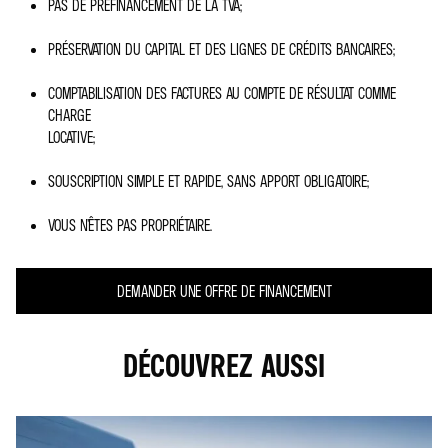
PAS DE PRÉFINANCEMENT DE LA TVA;
PRÉSERVATION DU CAPITAL ET DES LIGNES DE CRÉDITS BANCAIRES;
COMPTABILISATION DES FACTURES AU COMPTE DE RÉSULTAT COMME
CHARGE
LOCATIVE;
SOUSCRIPTION SIMPLE ET RAPIDE, SANS APPORT OBLIGATOIRE;
VOUS N’ÊTES PAS PROPRIÉTAIRE.
DEMANDER UNE OFFRE DE FINANCEMENT
DÉCOUVREZ AUSSI