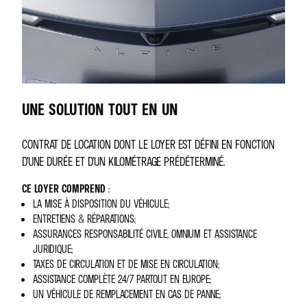
UNE SOLUTION TOUT EN UN
CONTRAT DE LOCATION DONT LE LOYER EST DÉFINI EN FONCTION
D’UNE DURÉE ET D’UN KILOMÉTRAGE PRÉDÉTERMINÉ.
CE LOYER COMPREND
:
LA MISE À DISPOSITION DU VÉHICULE;
ENTRETIENS & RÉPARATIONS;
ASSURANCES RESPONSABILITÉ CIVILE, OMNIUM ET ASSISTANCE
JURIDIQUE;
TAXES DE CIRCULATION ET DE MISE EN CIRCULATION;
ASSISTANCE COMPLÈTE 24/7 PARTOUT EN EUROPE;
UN VÉHICULE DE REMPLACEMENT EN CAS DE PANNE;