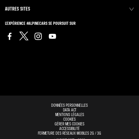
AUTRES SITES
L'EXPÉRIENCE #ALPINECARS SE POURSUIT SUR
DONNÉES PERSONNELLES
DATA ACT
MENTIONS LÉGALES
COOKIES
GÉRER MES COOKIES
ACCESSIBILITÉ
FERMETURE DES RÉSEAUX MOBILES 2G / 3G