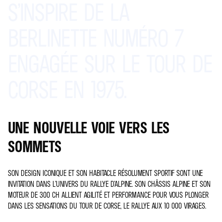
S’INSPIRE
DE
LA
BERLINETTE
NUMÉRO 7
ENGAGÉE
SUR
LE
TOUR
DE
CORSE
EN
1975.
UNE NOUVELLE VOIE VERS LES
SOMMETS
SON DESIGN ICONIQUE ET SON HABITACLE RÉSOLUMENT SPORTIF SONT UNE
INVITATION DANS L’UNIVERS DU RALLYE D’ALPINE. SON CHÂSSIS ALPINE ET SON
MOTEUR DE 300 CH ALLIENT AGILITÉ ET PERFORMANCE POUR VOUS PLONGER
DANS LES SENSATIONS DU TOUR DE CORSE, LE RALLYE AUX 10 000 VIRAGES.