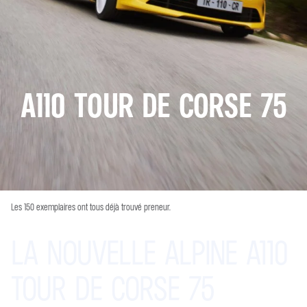
A110 TOUR DE CORSE 75
Les 150 exemplaires ont tous déjà trouvé preneur.
LA
NOUVELLE
ALPINE A110
TOUR
DE
CORSE 75