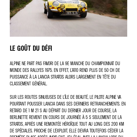
LE GOÛT DU DÉFI
ALPINE NE PART PAS FAVORI DE LA 9E MANCHE DU CHAMPIONNAT DU
MONDE DES RALLYES 1975. EN EFFET, L’A110 REND PLUS DE 50 CH DE
PUISSANCE À LA LANCIA STRATOS ALORS LARGEMENT EN TÊTE DU
CLASSEMENT GÉNÉRAL.
SUR LES ROUTES SINUEUSES DE L’ÎLE DE BEAUTÉ, LE PILOTE ALPINE VA
POURTANT POUSSER LANCIA DANS SES DERNIERS RETRANCHEMENTS. EN
RETARD DE 1 M 21 S AU DÉPART DU DERNIER JOUR DE COURSE, LA
BERLINETTE REVIENT EN COURS DE JOURNÉE À 5 S SEULEMENT DE LA
STRATOS, APRÈS UNE REMONTÉE HÉROÏQUE TOUT AU LONG DES 200 KM
DE SPÉCIALES. PROCHE DE L’EXPLOIT, ELLE DEVRA TOUTEFOIS CÉDER LA