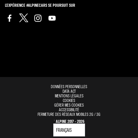
L'EXPÉRIENCE #ALPINECARS SE POURSUIT SUR
DONNÉES PERSONNELLES
DATA ACT
MENTIONS LÉGALES
COOKIES
GÉRER MES COOKIES
ACCESSIBILITÉ
FERMETURE DES RÉSEAUX MOBILES 2G / 3G
© ALPINE 2017 - 2026