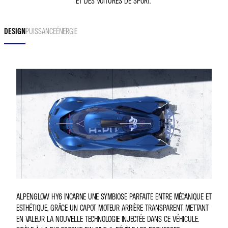
ET DES VOITURES DE SPORT.
DESIGN
PUISSANCE
ÉNERGIE
ALPENGLOW HY6 INCARNE UNE SYMBIOSE PARFAITE ENTRE MÉCANIQUE ET
ESTHÉTIQUE, GRÂCE UN CAPOT MOTEUR ARRIÈRE TRANSPARENT METTANT
EN VALEUR LA NOUVELLE TECHNOLOGIE INJECTÉE DANS CE VÉHICULE.