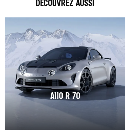
DÉCOUVREZ AUSSI
A110 R 70