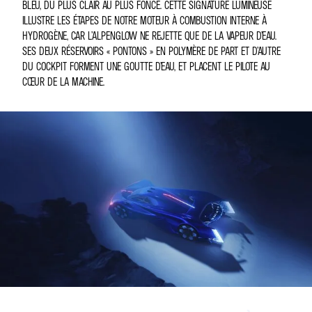
BLEU, DU PLUS CLAIR AU PLUS FONCÉ. CETTE SIGNATURE LUMINEUSE
ILLUSTRE LES ÉTAPES DE NOTRE MOTEUR À COMBUSTION INTERNE À
HYDROGÈNE, CAR L’ALPENGLOW NE REJETTE QUE DE LA VAPEUR D’EAU.
SES DEUX RÉSERVOIRS « PONTONS » EN POLYMÈRE DE PART ET D’AUTRE
DU COCKPIT FORMENT UNE GOUTTE D’EAU, ET PLACENT LE PILOTE AU
CŒUR DE LA MACHINE.