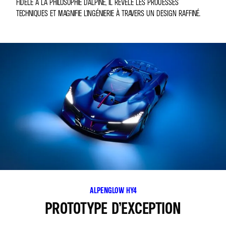
FIDÈLE À LA PHILOSOPHIE D'ALPINE, IL RÉVÈLE LES PROUESSES
TECHNIQUES ET MAGNIFIE L'INGÉNIERIE À TRAVERS UN DESIGN RAFFINÉ.
ALPENGLOW HY4
PROTOTYPE D’EXCEPTION