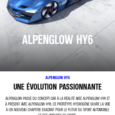
ALPENGLOW HY6
ALPENGLOW HY6
UNE ÉVOLUTION PASSIONNANTE
ALPENGLOW PASSE DU CONCEPT-CAR À LA RÉALITÉ AVEC ALPENGLOW HY4 ET
À PRÉSENT AVEC ALPENGLOW HY6. CE PROTOTYPE HYDROGÈNE OUVRE LA VOIE
À UN NOUVEAU CHAPITRE EXALTANT POUR LE FUTUR DU SPORT AUTOMOBILE