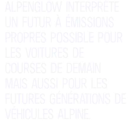
ALPENGLOW
INTERPRÈTE
UN
FUTUR
À
ÉMISSIONS
PROPRES
POSSIBLE
POUR
LES
VOITURES
DE
COURSES
DE
DEMAIN
MAIS
AUSSI
POUR
LES
FUTURES
GÉNÉRATIONS
DE
VÉHICULES
ALPINE.