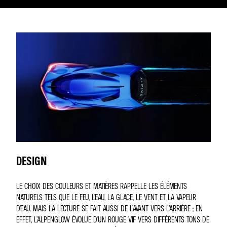
DESIGN
LE CHOIX DES COULEURS ET MATIÈRES RAPPELLE LES ÉLÉMENTS
NATURELS TELS QUE LE FEU, L’EAU, LA GLACE, LE VENT ET LA VAPEUR
D’EAU. MAIS LA LECTURE SE FAIT AUSSI DE L’AVANT VERS L’ARRIÈRE ; EN
EFFET, L’ALPENGLOW ÉVOLUE D'UN ROUGE VIF VERS DIFFÉRENTS TONS DE