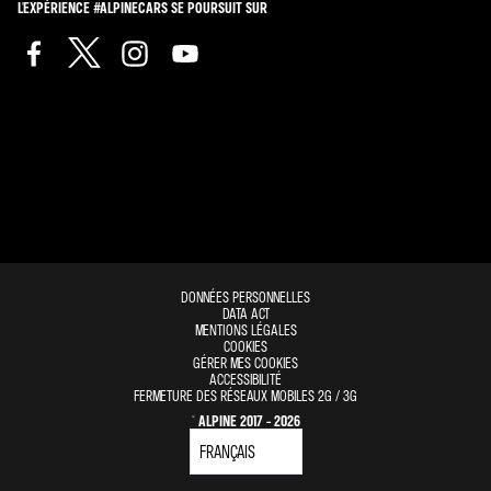
L'EXPÉRIENCE #ALPINECARS SE POURSUIT SUR
DONNÉES PERSONNELLES
DATA ACT
MENTIONS LÉGALES
COOKIES
GÉRER MES COOKIES
ACCESSIBILITÉ
FERMETURE DES RÉSEAUX MOBILES 2G / 3G
© ALPINE 2017 - 2026