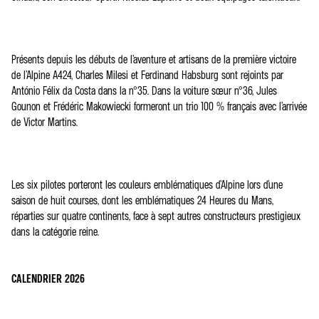
Présents depuis les débuts de l’aventure et artisans de la première victoire
de l’Alpine A424, Charles Milesi et Ferdinand Habsburg sont rejoints par
António Félix da Costa dans la n°35. Dans la voiture sœur n°36, Jules
Gounon et Frédéric Makowiecki formeront un trio 100 % français avec l’arrivée
de Victor Martins.
Les six pilotes porteront les couleurs emblématiques d’Alpine lors d’une
saison de huit courses, dont les emblématiques 24 Heures du Mans,
réparties sur quatre continents, face à sept autres constructeurs prestigieux
dans la catégorie reine.
CALENDRIER 2026