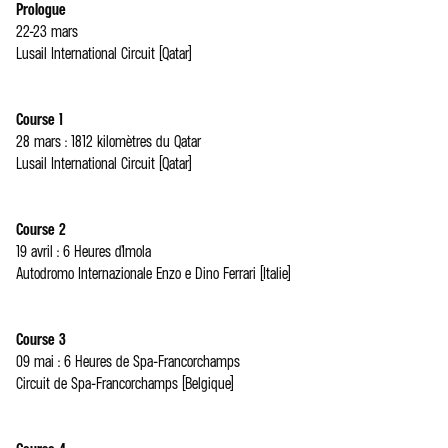
Prologue
22-23 mars
Lusail International Circuit (Qatar)
Course 1
28 mars : 1812 kilomètres du Qatar
Lusail International Circuit (Qatar)
Course 2
19 avril : 6 Heures d’Imola
Autodromo Internazionale Enzo e Dino Ferrari (Italie)
Course 3
09 mai : 6 Heures de Spa-Francorchamps
Circuit de Spa-Francorchamps (Belgique)