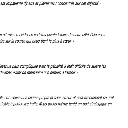
est impatiente d’y être et pleinement concentrée sur cet objectif. »
e ait mis en évidence certains points faibles de notre côté. Cela nous
e sur la course qui nous tient le plus à cœur. »
enue plus compliquée avec la pénalité. Il était difficile de suivre les
rons éviter de reproduire nos erreurs à l’avenir. »
s ont réalisé une course propre et sans erreur, et c’est exactement ce qu’il
utefois à porter ses fruits. Nous avons même tenté un pari stratégique en