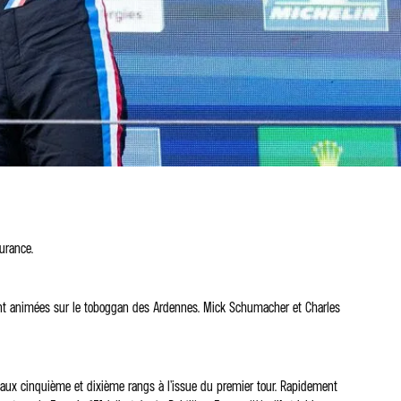
urance.
ement animées sur le toboggan des Ardennes. Mick Schumacher et Charles
nt aux cinquième et dixième rangs à l’issue du premier tour. Rapidement