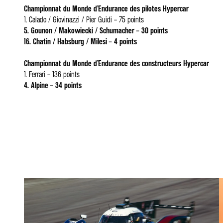
Championnat du Monde d’Endurance des pilotes Hypercar
1. Calado / Giovinazzi / Pier Guidi – 75 points
5. Gounon / Makowiecki / Schumacher – 30 points
16. Chatin / Habsburg / Milesi – 4 points
Championnat du Monde d’Endurance des constructeurs Hypercar
1. Ferrari – 136 points
4. Alpine – 34 points