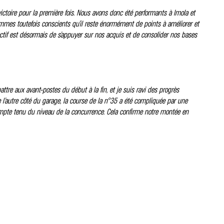
ictoire pour la première fois. Nous avons donc été performants à Imola et
mmes toutefois conscients qu’il reste énormément de points à améliorer et
jectif est désormais de s’appuyer sur nos acquis et de consolider nos bases
attre aux avant-postes du début à la fin, et je suis ravi des progrès
l’autre côté du garage, la course de la n°35 a été compliquée par une
 compte tenu du niveau de la concurrence. Cela confirme notre montée en