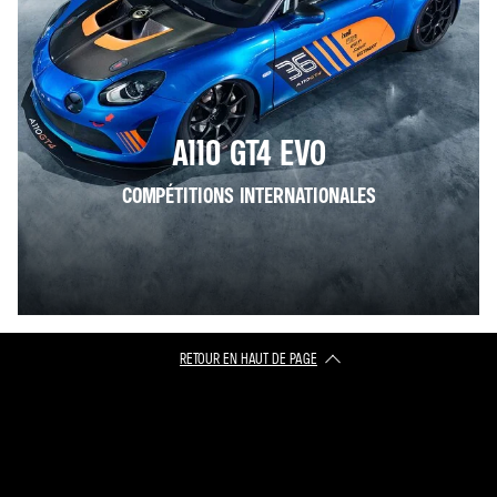
A110 GT4 EVO
COMPÉTITIONS INTERNATIONALES
RETOUR EN HAUT DE PAGE​