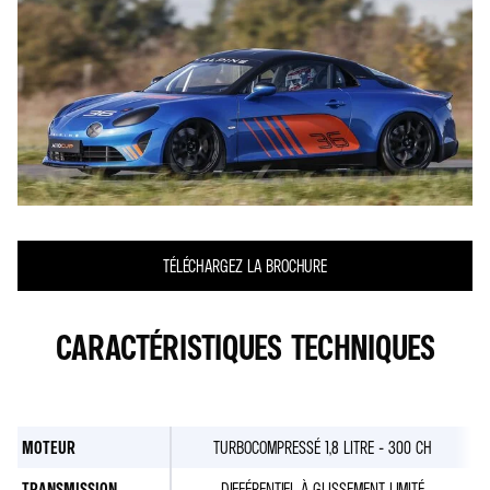
TÉLÉCHARGEZ LA BROCHURE
CARACTÉRISTIQUES TECHNIQUES
MOTEUR
TURBOCOMPRESSÉ 1,8 LITRE - 300 CH
TRANSMISSION
DIFFÉRENTIEL À GLISSEMENT LIMITÉ