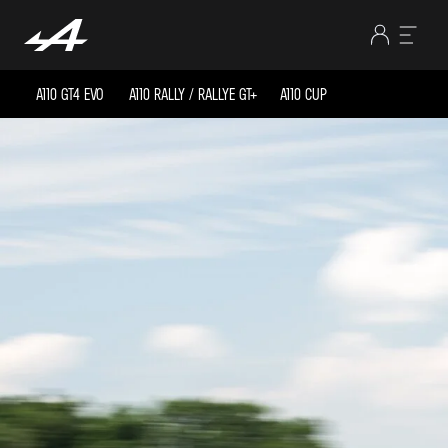
A110 GT4 EVO
A110 RALLY / RALLYE GT+
A110 CUP