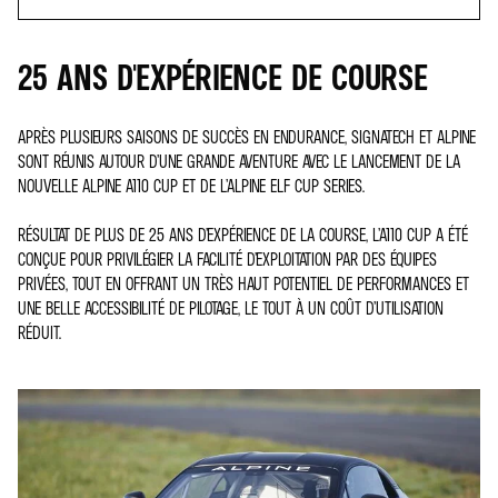
25 ANS D'EXPÉRIENCE DE COURSE
APRÈS PLUSIEURS SAISONS DE SUCCÈS EN ENDURANCE, SIGNATECH ET ALPINE
SONT RÉUNIS AUTOUR D’UNE GRANDE AVENTURE AVEC LE LANCEMENT DE LA
NOUVELLE ALPINE A110 CUP ET DE L’ALPINE ELF CUP SERIES.
RÉSULTAT DE PLUS DE 25 ANS D’EXPÉRIENCE DE LA COURSE, L’A110 CUP A ÉTÉ
CONÇUE POUR PRIVILÉGIER LA FACILITÉ D’EXPLOITATION PAR DES ÉQUIPES
PRIVÉES, TOUT EN OFFRANT UN TRÈS HAUT POTENTIEL DE PERFORMANCES ET
UNE BELLE ACCESSIBILITÉ DE PILOTAGE, LE TOUT À UN COÛT D’UTILISATION
RÉDUIT.