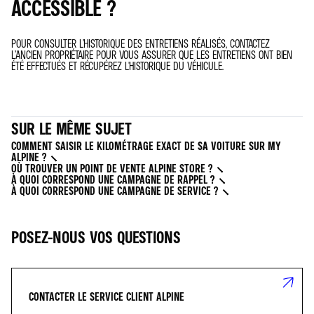
ACCESSIBLE ?
POUR CONSULTER L’HISTORIQUE DES ENTRETIENS RÉALISÉS, CONTACTEZ
L’ANCIEN PROPRIÉTAIRE POUR VOUS ASSURER QUE LES ENTRETIENS ONT BIEN
ÉTÉ EFFECTUÉS ET RÉCUPÉREZ L'HISTORIQUE DU VÉHICULE.
SUR LE MÊME SUJET
COMMENT SAISIR LE KILOMÉTRAGE EXACT DE SA VOITURE SUR MY
ALPINE ?
OÙ TROUVER UN POINT DE VENTE ALPINE STORE ?
À QUOI CORRESPOND UNE CAMPAGNE DE RAPPEL ?
À QUOI CORRESPOND UNE CAMPAGNE DE SERVICE ?
POSEZ-NOUS VOS QUESTIONS
CONTACTER LE SERVICE CLIENT ALPINE