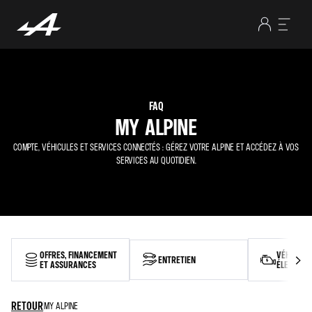
FAQ
MY ALPINE
COMPTE, VÉHICULES ET SERVICES CONNECTÉS : GÉREZ VOTRE ALPINE ET ACCÉDEZ À VOS
SERVICES AU QUOTIDIEN.
OFFRES, FINANCEMENT
VÉHICULE
ENTRETIEN
ET ASSURANCES
ÉLECTRIQ
RETOUR
MY ALPINE