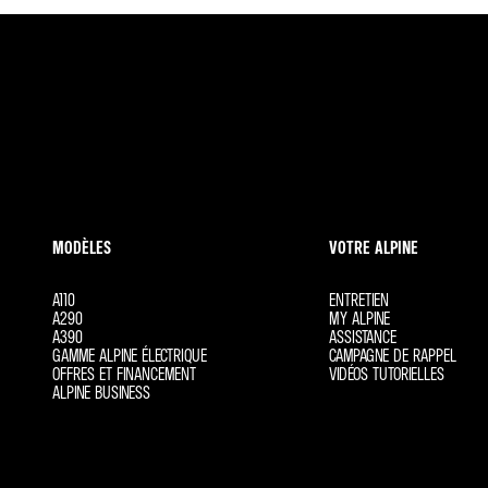
MODÈLES
VOTRE ALPINE
A110
ENTRETIEN
A290
MY ALPINE
A390
ASSISTANCE
GAMME ALPINE ÉLECTRIQUE
CAMPAGNE DE RAPPEL
OFFRES ET FINANCEMENT
VIDÉOS TUTORIELLES
ALPINE BUSINESS