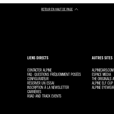
RETOUR EN HAUT DE PAGE​
LIENS DIRECTS
AUTRES SITES
CONTACTER ALPINE
ALPINECARS.COM
FAQ : QUESTIONS FRÉQUEMMENT POSÉES
ESPACE MEDIA
CONFIGURATEUR
THE ORIGINALS A
RÉSERVER UN ESSAI
ALPINE ELF CUP 
INSCRIPTION À LA NEWSLETTER
ALPINE EYEWEA
CARRIÈRES
ROAD AND TRACK EVENTS