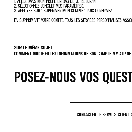
1. ALLEZ DANS MON PROFIL EN BAS DE VOTRE ÉCRAN.
2. SÉLECTIONNEZ L'ONGLET MES PARAMÈTRES.
3. APPUYEZ SUR " SUPPRIMER MON COMPTE " PUIS CONFIRMEZ.
EN SUPPRIMANT VOTRE COMPTE, TOUS LES SERVICES PERSONNALISÉS ASSOCI
SUR LE MÊME SUJET
COMMENT MODIFIER LES INFORMATIONS DE SON COMPTE MY ALPINE
POSEZ-NOUS VOS QUES
CONTACTER LE SERVICE CLIENT 