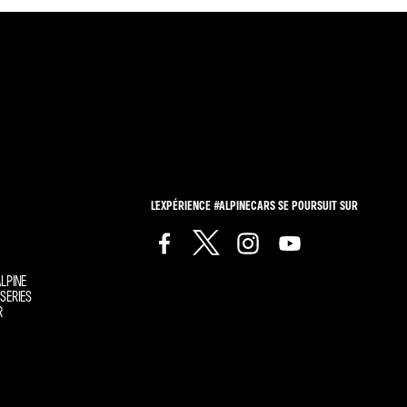
L'EXPÉRIENCE #ALPINECARS SE POURSUIT SUR
LPINE
SERIES
R