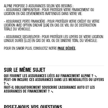
ALPINE PROPOSE 3 ASSURANCES SELON VOS BESOINS :
- ASSURANCE EMPRUNTEUR : POUR PROTÉGER VOTRE FINANCEMENT OU
LOCATION EN CAS D’ÉVÉNEMENTS INATTENDUS DANS VOTRE VIE.
- ASSURANCE PERTE FINANCIÈRE : POUR PROTÉGER VOTRE CRÉDIT OU VOTRE
LOCATION AVEC OPTION D’ACHAT (LOA) EN CAS DE VOL OU DE DESTRUCTION
TOTALE DU VÉHICULE.
- ASSURANCE SECURELOYER : POUR PROTÉGER LES LOYERS DE VOTRE LOCATION
LONGUE DURÉE (LLD) EN CAS DE VOL OU DE SINISTRE TOTAL DU VÉHICULE.
POUR EN SAVOIR PLUS, CONSULTEZ NOTRE
PAGE DÉDIÉE
.
SUR LE MÊME SUJET
QUI FOURNIT LES ASSURANCES LIÉES AU FINANCEMENT ALPINE ?
PEUT-ON INCLURE CES ASSURANCES DANS LES MENSUALITÉS OU LOYERS
?
FAUT-IL OBLIGATOIREMENT SOUSCRIRE L'ASSURANCE AUTO ET LES
ASSURANCES DE FINANCEMENT ?
POSEZ-NOUS VOS QUESTIONS