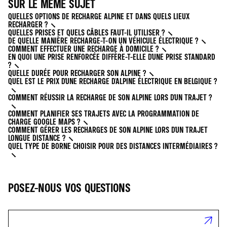
SUR LE MÊME SUJET
QUELLES OPTIONS DE RECHARGE ALPINE ET DANS QUELS LIEUX
RECHARGER ?
QUELLES PRISES ET QUELS CÂBLES FAUT-IL UTILISER ?
DE QUELLE MANIÈRE RECHARGE-T-ON UN VÉHICULE ÉLECTRIQUE ?
COMMENT EFFECTUER UNE RECHARGE À DOMICILE ?
EN QUOI UNE PRISE RENFORCÉE DIFFÈRE-T-ELLE D'UNE PRISE STANDARD
?
QUELLE DURÉE POUR RECHARGER SON ALPINE ?
QUEL EST LE PRIX D'UNE RECHARGE D'ALPINE ÉLECTRIQUE EN BELGIQUE ?
COMMENT RÉUSSIR LA RECHARGE DE SON ALPINE LORS D'UN TRAJET ?
COMMENT PLANIFIER SES TRAJETS AVEC LA PROGRAMMATION DE
CHARGE GOOGLE MAPS ?
COMMENT GÉRER LES RECHARGES DE SON ALPINE LORS D'UN TRAJET
LONGUE DISTANCE ?
QUEL TYPE DE BORNE CHOISIR POUR DES DISTANCES INTERMÉDIAIRES ?
POSEZ-NOUS VOS QUESTIONS