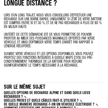
LONGUE DISTANCE ?
LORS D’UN LONG TRAJET, NOUS VOUS CONSEILLONS D’EFFECTUER UNE
RECHARGE SUR UNE BORNE RAPIDE, UNIQUEMENT SI L’ÉTAT DE VOTRE BATTERIE
EST COMPRIS ENTRE 10 ET 30 %, ET DE NE PAS RECHARGER À PLUS DE 80 %
EN VALEUR HAUTE.
L’INTÉRÊT DE CETTE DÉMARCHE EST DE VOUS PERMETTRE DE POUVOIR
PROFITER AU MIEUX DES PUISSANCES MAXIMALES OFFERTES PAR VOTRE
VÉHICULE, ET AINSI D’OPTIMISER VOTRE TEMPS D’ARRÊT PAR RAPPORT À
L’ÉNERGIE RÉCUPÉRÉE.
SUIVANT VOTRE VÉHICULE ET LES OPTIONS DISPONIBLES, VOUS POUVEZ
PROFITEZ DES FONCTIONS INTÉGRÉES À GOOGLE MAPS ET/OU DU PRÉ-
CONDITIONNEMENT THERMIQUE DE LA BATTERIE POUR RÉDUIRE
SIGNIFICATIVEMENT LE TEMPS NÉCESSAIRE À LA RECHARGE.
SUR LE MÊME SUJET
QUELLES OPTIONS DE RECHARGE ALPINE ET DANS QUELS LIEUX
RECHARGER ?
QUELLES PRISES ET QUELS CÂBLES FAUT-IL UTILISER ?
DE QUELLE MANIÈRE RECHARGE-T-ON UN VÉHICULE ÉLECTRIQUE ?