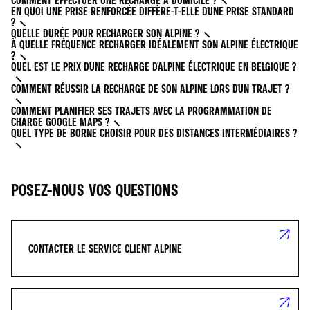
COMMENT EFFECTUER UNE RECHARGE À DOMICILE ?
EN QUOI UNE PRISE RENFORCÉE DIFFÈRE-T-ELLE D'UNE PRISE STANDARD
?
QUELLE DURÉE POUR RECHARGER SON ALPINE ?
À QUELLE FRÉQUENCE RECHARGER IDÉALEMENT SON ALPINE ÉLECTRIQUE
?
QUEL EST LE PRIX D'UNE RECHARGE D'ALPINE ÉLECTRIQUE EN BELGIQUE ?
COMMENT RÉUSSIR LA RECHARGE DE SON ALPINE LORS D'UN TRAJET ?
COMMENT PLANIFIER SES TRAJETS AVEC LA PROGRAMMATION DE
CHARGE GOOGLE MAPS ?
QUEL TYPE DE BORNE CHOISIR POUR DES DISTANCES INTERMÉDIAIRES ?
POSEZ-NOUS VOS QUESTIONS
CONTACTER LE SERVICE CLIENT ALPINE