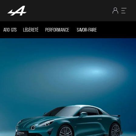
A110 GTS
LÉGÈRETÉ
PERFORMANCE
SAVOIR-FAIRE