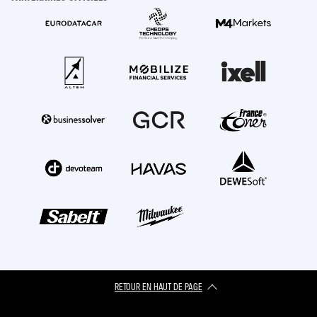
RETOUR EN HAUT DE PAGE​