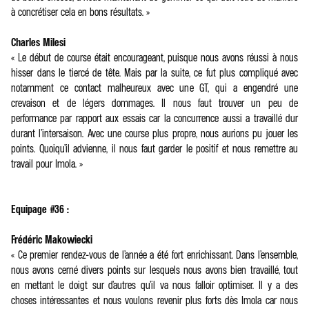
à concrétiser cela en bons résultats. »
Charles Milesi
« Le début de course était encourageant, puisque nous avons réussi à nous
hisser dans le tiercé de tête. Mais par la suite, ce fut plus compliqué avec
notamment ce contact malheureux avec une GT, qui a engendré une
crevaison et de légers dommages. Il nous faut trouver un peu de
performance par rapport aux essais car la concurrence aussi a travaillé dur
durant l’intersaison. Avec une course plus propre, nous aurions pu jouer les
points. Quoiqu’il advienne, il nous faut garder le positif et nous remettre au
travail pour Imola. »
Equipage #36 :
Frédéric Makowiecki
« Ce premier rendez-vous de l’année a été fort enrichissant. Dans l’ensemble,
nous avons cerné divers points sur lesquels nous avons bien travaillé, tout
en mettant le doigt sur d’autres qu’il va nous falloir optimiser. Il y a des
choses intéressantes et nous voulons revenir plus forts dès Imola car nous