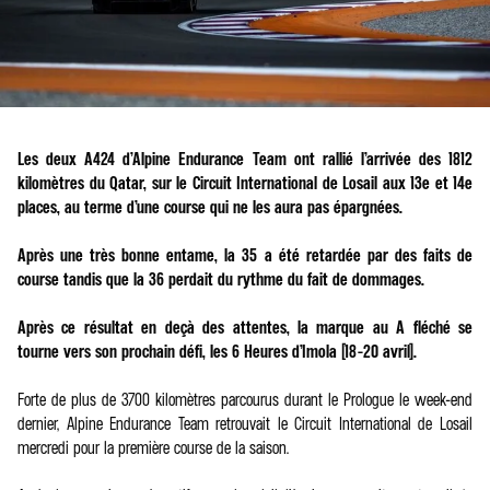
Les deux A424 d’Alpine Endurance Team ont rallié l’arrivée des 1812
kilomètres du Qatar, sur le Circuit International de Losail aux 13e et 14e
places, au terme d’une course qui ne les aura pas épargnées.
Après une très bonne entame, la 35 a été retardée par des faits de
course tandis que la 36 perdait du rythme du fait de dommages.
Après ce résultat en deçà des attentes, la marque au A fléché se
tourne vers son prochain défi, les 6 Heures d’Imola (18-20 avril).
Forte de plus de 3700 kilomètres parcourus durant le Prologue le week-end
dernier, Alpine Endurance Team retrouvait le Circuit International de Losail
mercredi pour la première course de la saison.