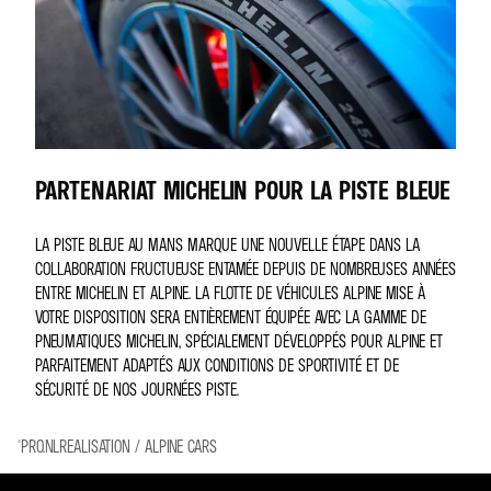
PARTENARIAT MICHELIN POUR LA PISTE BLEUE
LA PISTE BLEUE AU MANS MARQUE UNE NOUVELLE ÉTAPE DANS LA
COLLABORATION FRUCTUEUSE ENTAMÉE DEPUIS DE NOMBREUSES ANNÉES
ENTRE MICHELIN ET ALPINE. LA FLOTTE DE VÉHICULES ALPINE MISE À
VOTRE DISPOSITION SERA ENTIÈREMENT ÉQUIPÉE AVEC LA GAMME DE
PNEUMATIQUES MICHELIN, SPÉCIALEMENT DÉVELOPPÉS POUR ALPINE ET
PARFAITEMENT ADAPTÉS AUX CONDITIONS DE SPORTIVITÉ ET DE
SÉCURITÉ DE NOS JOURNÉES PISTE.
©PRO.NLREALISATION / ALPINE CARS