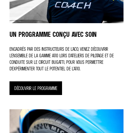
UN PROGRAMME CONÇU AVEC SOIN
ENCADRÉS PAR DES INSTRUCTEURS DE L'ACO, VENEZ DÉCOUVRIR
L'ENSEMBLE DE LA GAMME A110 LORS D'ATELIERS DE PILOTAGE ET DE
CONDUITE SUR LE CIRCUIT BUGATTI, POUR VOUS PERMETTRE
D'EXPÉRIMENTER TOUT LE POTENTIEL DE L’A110.
DÉCOUVRIR LE PROGRAMME