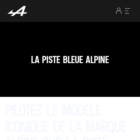
LA PISTE BLEUE ALPINE
PILOTEZ
LE
MODÈLE
ICONIQUE
DE
LA
MARQUE