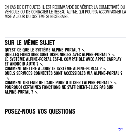
EN CAS DE DIFFICULTÉS, IL EST RECOMMANDÉ DE VÉRIFIER LA CONNECTIVITÉ DU
VÉHICULE OU DE CONTACTER LE RÉSEAU ALPINE, QUI POURRA ACCOMPAGNER LA
MISE À JOUR DU SYSTÈME SI NÉCESSAIRE.
SUR LE MÊME SUJET
QU’EST-CE QUE LE SYSTÈME ALPINE-PORTAL ?
QUELLES FONCTIONS SONT DISPONIBLES AVEC ALPINE-PORTAL ?
LE SYSTÈME ALPINE-PORTAL EST-IL COMPATIBLE AVEC APPLE CARPLAY
ET ANDROID AUTO ?
COMMENT METTRE À JOUR LE SYSTÈME ALPINE-PORTAL ?
QUELS SERVICES CONNECTÉS SONT ACCESSIBLES VIA ALPINE-PORTAL ?
COMMENT OBTENIR DE L’AIDE POUR UTILISER L’ALPINE-PORTAL ?
POURQUOI CERTAINES FONCTIONS NE S’AFFICHENT-ELLES PAS SUR
ALPINE-PORTAL ?
POSEZ-NOUS VOS QUESTIONS