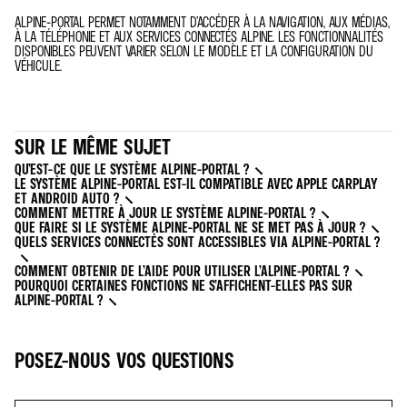
ALPINE-PORTAL PERMET NOTAMMENT D’ACCÉDER À LA NAVIGATION, AUX MÉDIAS,
À LA TÉLÉPHONIE ET AUX SERVICES CONNECTÉS ALPINE. LES FONCTIONNALITÉS
DISPONIBLES PEUVENT VARIER SELON LE MODÈLE ET LA CONFIGURATION DU
VÉHICULE.
SUR LE MÊME SUJET
QU’EST-CE QUE LE SYSTÈME ALPINE-PORTAL ?
LE SYSTÈME ALPINE-PORTAL EST-IL COMPATIBLE AVEC APPLE CARPLAY
ET ANDROID AUTO ?
COMMENT METTRE À JOUR LE SYSTÈME ALPINE-PORTAL ?
QUE FAIRE SI LE SYSTÈME ALPINE-PORTAL NE SE MET PAS À JOUR ?
QUELS SERVICES CONNECTÉS SONT ACCESSIBLES VIA ALPINE-PORTAL ?
COMMENT OBTENIR DE L’AIDE POUR UTILISER L’ALPINE-PORTAL ?
POURQUOI CERTAINES FONCTIONS NE S’AFFICHENT-ELLES PAS SUR
ALPINE-PORTAL ?
POSEZ-NOUS VOS QUESTIONS