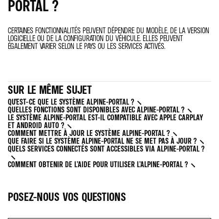
PORTAL ?
CERTAINES FONCTIONNALITÉS PEUVENT DÉPENDRE DU MODÈLE, DE LA VERSION
LOGICIELLE OU DE LA CONFIGURATION DU VÉHICULE. ELLES PEUVENT
ÉGALEMENT VARIER SELON LE PAYS OU LES SERVICES ACTIVÉS.
SUR LE MÊME SUJET
QU’EST-CE QUE LE SYSTÈME ALPINE-PORTAL ?
QUELLES FONCTIONS SONT DISPONIBLES AVEC ALPINE-PORTAL ?
LE SYSTÈME ALPINE-PORTAL EST-IL COMPATIBLE AVEC APPLE CARPLAY
ET ANDROID AUTO ?
COMMENT METTRE À JOUR LE SYSTÈME ALPINE-PORTAL ?
QUE FAIRE SI LE SYSTÈME ALPINE-PORTAL NE SE MET PAS À JOUR ?
QUELS SERVICES CONNECTÉS SONT ACCESSIBLES VIA ALPINE-PORTAL ?
COMMENT OBTENIR DE L’AIDE POUR UTILISER L’ALPINE-PORTAL ?
POSEZ-NOUS VOS QUESTIONS