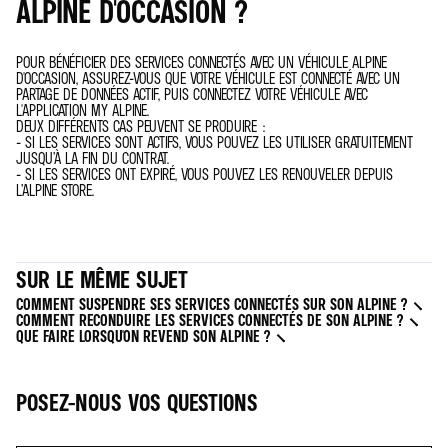
ALPINE D'OCCASION ?
POUR BÉNÉFICIER DES SERVICES CONNECTÉS AVEC UN VÉHICULE ALPINE
D'OCCASION, ASSUREZ-VOUS QUE VOTRE VÉHICULE EST CONNECTÉ AVEC UN
PARTAGE DE DONNÉES ACTIF, PUIS CONNECTEZ VOTRE VÉHICULE AVEC
L'APPLICATION MY ALPINE.
DEUX DIFFÉRENTS CAS PEUVENT SE PRODUIRE :
- SI LES SERVICES SONT ACTIFS, VOUS POUVEZ LES UTILISER GRATUITEMENT
JUSQU’À LA FIN DU CONTRAT.
- SI LES SERVICES ONT EXPIRÉ, VOUS POUVEZ LES RENOUVELER DEPUIS
L’ALPINE STORE.
SUR LE MÊME SUJET
COMMENT SUSPENDRE SES SERVICES CONNECTÉS SUR SON ALPINE ?
COMMENT RECONDUIRE LES SERVICES CONNECTÉS DE SON ALPINE ?
QUE FAIRE LORSQU'ON REVEND SON ALPINE ?
POSEZ-NOUS VOS QUESTIONS