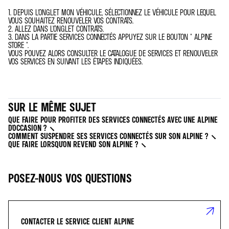
1. DEPUIS L'ONGLET MON VÉHICULE, SÉLECTIONNEZ LE VÉHICULE POUR LEQUEL
VOUS SOUHAITEZ RENOUVELER VOS CONTRATS.
2. ALLEZ DANS L'ONGLET CONTRATS.
3. DANS LA PARTIE SERVICES CONNECTÉS APPUYEZ SUR LE BOUTON " ALPINE
STORE ".
VOUS POUVEZ ALORS CONSULTER LE CATALOGUE DE SERVICES ET RENOUVELER
VOS SERVICES EN SUIVANT LES ÉTAPES INDIQUÉES.
SUR LE MÊME SUJET
QUE FAIRE POUR PROFITER DES SERVICES CONNECTÉS AVEC UNE ALPINE
D'OCCASION ?
COMMENT SUSPENDRE SES SERVICES CONNECTÉS SUR SON ALPINE ?
QUE FAIRE LORSQU'ON REVEND SON ALPINE ?
POSEZ-NOUS VOS QUESTIONS
CONTACTER LE SERVICE CLIENT ALPINE