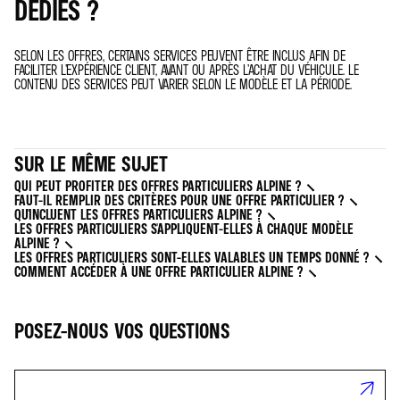
DÉDIÉS ?
SELON LES OFFRES, CERTAINS SERVICES PEUVENT ÊTRE INCLUS AFIN DE
FACILITER L’EXPÉRIENCE CLIENT, AVANT OU APRÈS L’ACHAT DU VÉHICULE. LE
CONTENU DES SERVICES PEUT VARIER SELON LE MODÈLE ET LA PÉRIODE.
SUR LE MÊME SUJET
QUI PEUT PROFITER DES OFFRES PARTICULIERS ALPINE ?
FAUT-IL REMPLIR DES CRITÈRES POUR UNE OFFRE PARTICULIER ?
QU'INCLUENT LES OFFRES PARTICULIERS ALPINE ?
LES OFFRES PARTICULIERS S'APPLIQUENT-ELLES À CHAQUE MODÈLE
ALPINE ?
LES OFFRES PARTICULIERS SONT-ELLES VALABLES UN TEMPS DONNÉ ?
COMMENT ACCÉDER À UNE OFFRE PARTICULIER ALPINE ?
POSEZ-NOUS VOS QUESTIONS