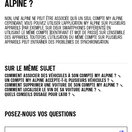
ALPINE ?
NON, UNE ALPINE NE PEUT ÊTRE ASSOCIÉE QU’À UN SEUL COMPTE MY ALPINE.
CEPENDANT, VOUS POUVEZ UTILISER L'APPLICATION MY ALPINE SUR PLUSIEURS
APPAREILS (PAR EXEMPLE, SUR DEUX SMARTPHONES DIFFÉRENTS) EN
UTILISANT LE MÊME COMPTE (IDENTIFIANT ET MOT DE PASSE) SUR L’ENSEMBLE
DES APPAREILS. TOUTEFOIS, L’UTILISATION DU MÊME COMPTE SUR PLUSIEURS
APPAREILS PEUT ENTRAÎNER DES PROBLÈMES DE SYNCHRONISATION.
SUR LE MÊME SUJET
COMMENT ASSOCIER DES VÉHICULES À SON COMPTE MY ALPINE ?
UN COMPTE MY ALPINE ACCEPTE-T-IL PLUSIEURS VÉHICULES ?
COMMENT SUPPRIMER UNE VOITURE DE SON COMPTE MY ALPINE ?
COMMENT LOCALISER LE VIN DE SA VOITURE ALPINE ?
QUELS CONSEILS D'USAGE POUR L'A110 ?
POSEZ-NOUS VOS QUESTIONS