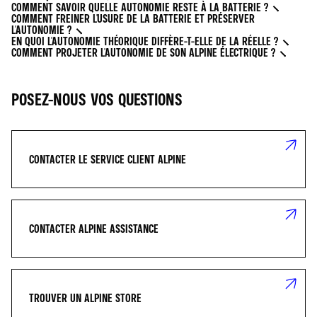
COMMENT SAVOIR QUELLE AUTONOMIE RESTE À LA BATTERIE ?
COMMENT FREINER L'USURE DE LA BATTERIE ET PRÉSERVER
L'AUTONOMIE ?
EN QUOI L'AUTONOMIE THÉORIQUE DIFFÈRE-T-ELLE DE LA RÉELLE ?
COMMENT PROJETER L'AUTONOMIE DE SON ALPINE ÉLECTRIQUE ?
POSEZ-NOUS VOS QUESTIONS
CONTACTER LE SERVICE CLIENT ALPINE
CONTACTER ALPINE ASSISTANCE
TROUVER UN ALPINE STORE