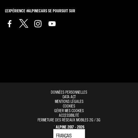
L'EXPÉRIENCE #ALPINECARS SE POURSUIT SUR
DONNÉES PERSONNELLES
DATA ACT
MENTIONS LÉGALES
COOKIES
GÉRER MES COOKIES
ACCESSIBILITÉ
FERMETURE DES RÉSEAUX MOBILES 2G / 3G
© ALPINE 2017 - 2026