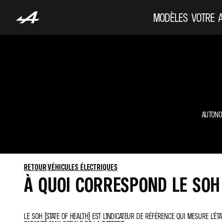
MODÈLES
VOTRE 
AUTONO
RETOUR
VÉHICULES ÉLECTRIQUES
À QUOI CORRESPOND LE SOH
LE SOH (STATE OF HEALTH) EST L’INDICATEUR DE RÉFÉRENCE QUI MESURE L’É