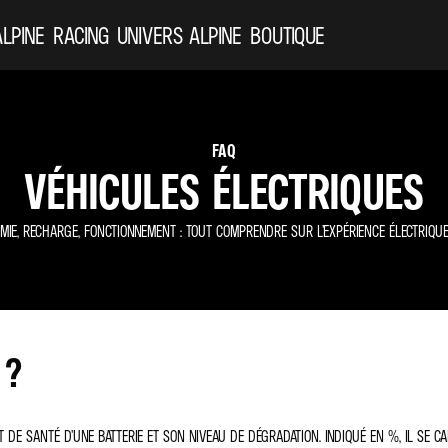
ALPINE
RACING
UNIVERS ALPINE
BOUTIQUE
FAQ
VÉHICULES ÉLECTRIQUES
MIE, RECHARGE, FONCTIONNEMENT : TOUT COMPRENDRE SUR L’EXPÉRIENCE ÉLECTRIQUE 
 ?
TAT DE SANTÉ D’UNE BATTERIE ET SON NIVEAU DE DÉGRADATION. INDIQUÉ EN %, IL SE 