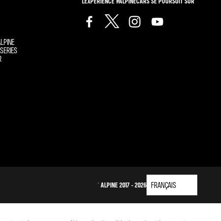
L'EXPÉRIENCE #ALPINECARS SE POURSUIT SUR
LPINE
SERIES
R
© ALPINE 2017 - 2026