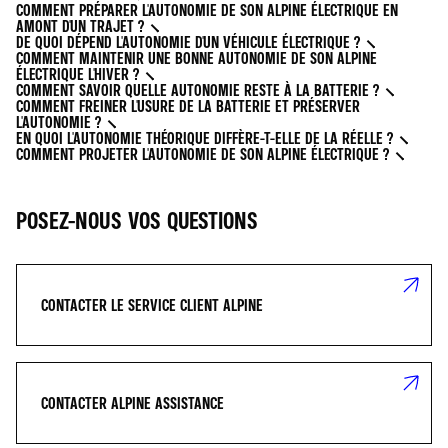
COMMENT PRÉPARER L'AUTONOMIE DE SON ALPINE ÉLECTRIQUE EN
AMONT D'UN TRAJET ?
DE QUOI DÉPEND L'AUTONOMIE D'UN VÉHICULE ÉLECTRIQUE ?
COMMENT MAINTENIR UNE BONNE AUTONOMIE DE SON ALPINE
ÉLECTRIQUE L'HIVER ?
COMMENT SAVOIR QUELLE AUTONOMIE RESTE À LA BATTERIE ?
COMMENT FREINER L'USURE DE LA BATTERIE ET PRÉSERVER
L'AUTONOMIE ?
EN QUOI L'AUTONOMIE THÉORIQUE DIFFÈRE-T-ELLE DE LA RÉELLE ?
COMMENT PROJETER L'AUTONOMIE DE SON ALPINE ÉLECTRIQUE ?
POSEZ-NOUS VOS QUESTIONS
CONTACTER LE SERVICE CLIENT ALPINE
CONTACTER ALPINE ASSISTANCE