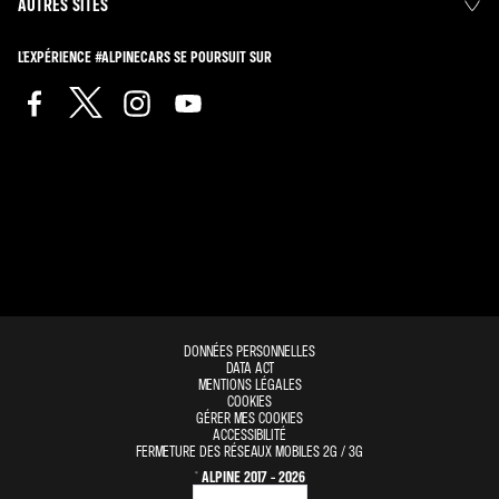
AUTRES SITES
L'EXPÉRIENCE #ALPINECARS SE POURSUIT SUR
DONNÉES PERSONNELLES
DATA ACT
MENTIONS LÉGALES
COOKIES
GÉRER MES COOKIES
ACCESSIBILITÉ
FERMETURE DES RÉSEAUX MOBILES 2G / 3G
© ALPINE 2017 - 2026