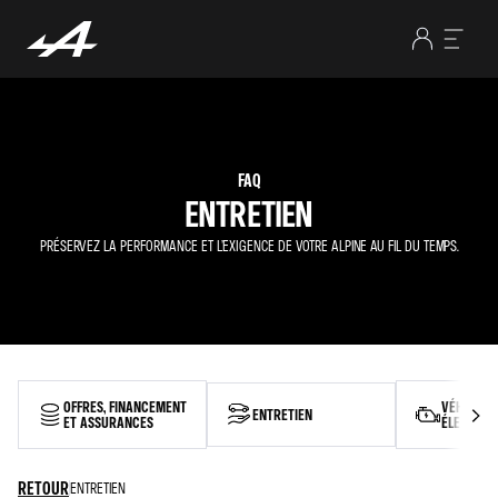
FAQ
ENTRETIEN
PRÉSERVEZ LA PERFORMANCE ET L’EXIGENCE DE VOTRE ALPINE AU FIL DU TEMPS.
OFFRES, FINANCEMENT
VÉHICULE
ENTRETIEN
ET ASSURANCES
ÉLECTRIQ
RETOUR
ENTRETIEN