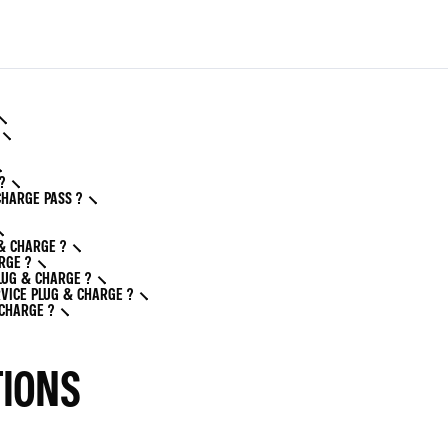
?
CHARGE PASS ?
& CHARGE ?
RGE ?
LUG & CHARGE ?
RVICE PLUG & CHARGE ?
 CHARGE ?
TIONS