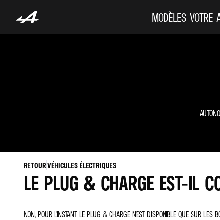
MODÈLES
VOTRE 
AUTONO
RETOUR
VÉHICULES ÉLECTRIQUES
LE PLUG & CHARGE EST-IL C
NON, POUR L'INSTANT LE PLUG & CHARGE N'EST DISPONIBLE QUE SUR LES 