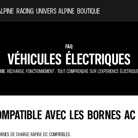
ALPINE
RACING
UNIVERS ALPINE
BOUTIQUE
FAQ
VÉHICULES ÉLECTRIQUES
MIE, RECHARGE, FONCTIONNEMENT : TOUT COMPRENDRE SUR L’EXPÉRIENCE ÉLECTRIQUE 
OMPATIBLE AVEC LES BORNES AC
BORNES DE CHARGE RAPIDE DC COMPATIBLES.