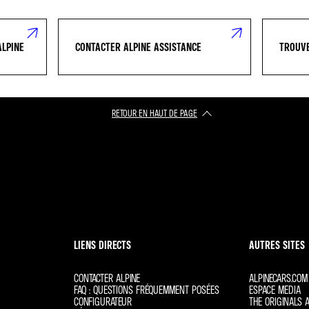
ALPINE
CONTACTER ALPINE ASSISTANCE
TROUVE
RETOUR EN HAUT DE PAGE​
LIENS DIRECTS
AUTRES SITES
CONTACTER ALPINE
ALPINECARS.COM
FAQ : QUESTIONS FRÉQUEMMENT POSÉES
ESPACE MEDIA
CONFIGURATEUR
THE ORIGINALS A