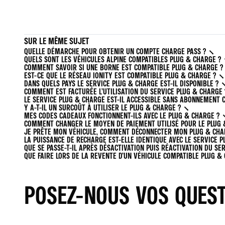
SUR LE MÊME SUJET
QUELLE DÉMARCHE POUR OBTENIR UN COMPTE CHARGE PASS ?
QUELS SONT LES VÉHICULES ALPINE COMPATIBLES PLUG & CHARGE ?
COMMENT SAVOIR SI UNE BORNE EST COMPATIBLE PLUG & CHARGE ?
EST-CE QUE LE RÉSEAU IONITY EST COMPATIBLE PLUG & CHARGE ?
DANS QUELS PAYS LE SERVICE PLUG & CHARGE EST-IL DISPONIBLE ?
COMMENT EST FACTURÉE L’UTILISATION DU SERVICE PLUG & CHARGE 
LE SERVICE PLUG & CHARGE EST-IL ACCESSIBLE SANS ABONNEMENT 
Y A-T-IL UN SURCOÛT À UTILISER LE PLUG & CHARGE ?
MES CODES CADEAUX FONCTIONNENT-ILS AVEC LE PLUG & CHARGE ?
COMMENT CHANGER LE MOYEN DE PAIEMENT UTILISÉ POUR LE PLUG 
JE PRÊTE MON VÉHICULE, COMMENT DÉCONNECTER MON PLUG & CHA
LA PUISSANCE DE RECHARGE EST-ELLE IDENTIQUE AVEC LE SERVICE P
QUE SE PASSE-T-IL APRÈS DÉSACTIVATION PUIS RÉACTIVATION DU SE
QUE FAIRE LORS DE LA REVENTE D’UN VÉHICULE COMPATIBLE PLUG &
POSEZ-NOUS VOS QUES