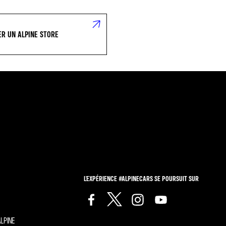
R UN ALPINE STORE
L'EXPÉRIENCE #ALPINECARS SE POURSUIT SUR
LPINE