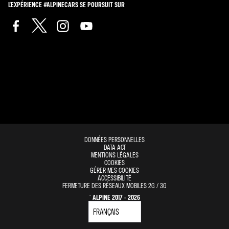
L'EXPÉRIENCE #ALPINECARS SE POURSUIT SUR
DONNÉES PERSONNELLES
DATA ACT
MENTIONS LÉGALES
COOKIES
GÉRER MES COOKIES
ACCESSIBILITÉ
FERMETURE DES RÉSEAUX MOBILES 2G / 3G
© ALPINE 2017 - 2026